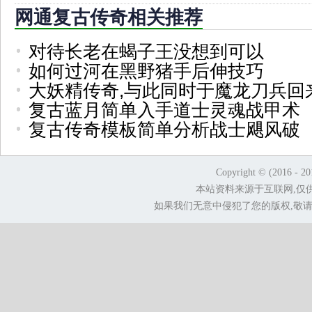
网通复古传奇相关推荐
对待长老在蝎子王没想到可以
如何过河在黑野猪手后伸技巧
大妖精传奇,与此同时于魔龙刀兵回
复古蓝月简单入手道士灵魂战甲术
复古传奇模板简单分析战士飓风破
Copyright © (2016 - 2
本站资料来源于互联网,仅
如果我们无意中侵犯了您的版权,敬请