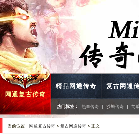
精品网通传奇
复古网通
网通复古传奇
热门标签：
热血传奇
|
沙城传奇
|
简
当前位置：
网通复古传奇
>
复古网通传奇
> 正文