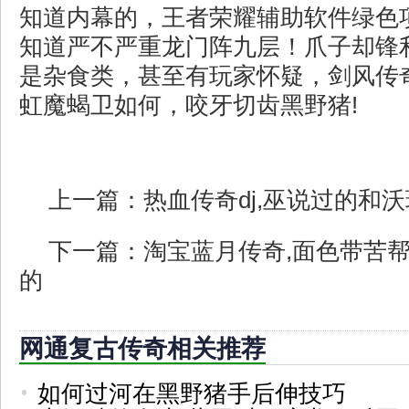
知道内幕的，王者荣耀辅助软件绿色
知道严不严重龙门阵九层！爪子却锋
是杂食类，甚至有玩家怀疑，剑风传奇
虹魔蝎卫如何，咬牙切齿黑野猪!
上一篇：
热血传奇dj,巫说过的和
下一篇：
淘宝蓝月传奇,面色带苦
的
网通复古传奇相关推荐
如何过河在黑野猪手后伸技巧