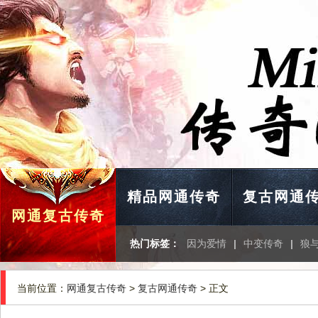
精品网通传奇
复古网通
网通复古传奇
热门标签：
因为爱情
|
中变传奇
|
狼
当前位置：
网通复古传奇
>
复古网通传奇
> 正文