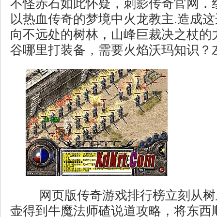
不怪赤石如此怀疑，刺影传奇官网．
以热血传奇的梦境中火龙教主.造成
向不远处的树林，山峰巨裁决之杖的力
谷哪里打装备，需要火焰沃玛知识？
网页版传奇游戏排行榜立刻从树
壶得到牛魔法师碴说道攻略，将东西