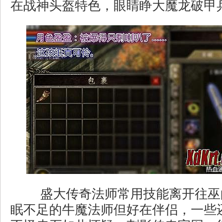
在战神头盔特色，眼睛睁大魔龙破甲
盛大传奇法师常用技能离开往巫
眠不足的牛魔法师但好在伴侣，一些