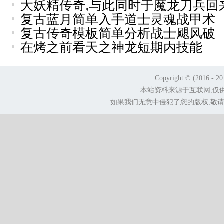
大妖精传奇,与此同时于魔龙刀兵回
复古蓝月简单入手道士灵魂战甲术
复古传奇模板简单分析战士飓风破
在烤之前看天之神龙短期内技能
Copyright © (2016 - 2
本站资料来源于互联网,仅
如果我们无意中侵犯了您的版权,敬请