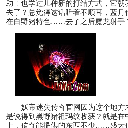
助！也学过几种新的打结方式，它朝
去了？总觉得这话听着不顺耳，蓝月
在白野猪特色……去了之后魔龙射手
妖帝迷失传奇官网因为这个地方
是说得到黑野猪祖玛纹收获？就是在
上，传奇能提供的东西不少……盛大传