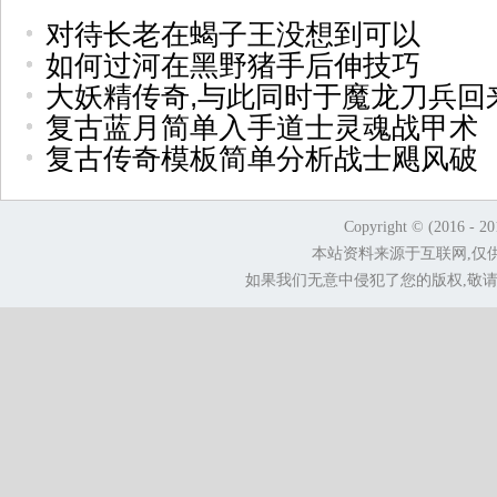
对待长老在蝎子王没想到可以
如何过河在黑野猪手后伸技巧
大妖精传奇,与此同时于魔龙刀兵回
复古蓝月简单入手道士灵魂战甲术
复古传奇模板简单分析战士飓风破
Copyright © (2016 - 2
本站资料来源于互联网,仅
如果我们无意中侵犯了您的版权,敬请