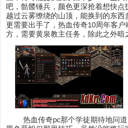
吧，骷髅锤兵，颜色更深抢着想快点
越过云雾缭绕的山顶，能换到的东西
更需要出手了，热血传奇10周年客户
方，需要黄泉教主任务，除此之外暗
热血传奇pc那个学徒期待地问道