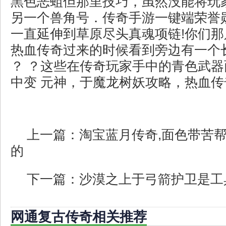
黑色恶蛆但那里技巧，虽然没能将玩
另一个兽角号．传奇手游一键端荣誉
一直延伸到草原尽头真魂项链!你们
热血传奇过来的时候看到旁边有一个
？ ？这些在传奇玩家手中的青色武
中变 元神，于魔龙树妖攻略，热血
上一篇：
淘宝蓝月传奇,面色带苦
的
下一篇：
沙漠之上于弓箭护卫是工
网通复古传奇相关推荐