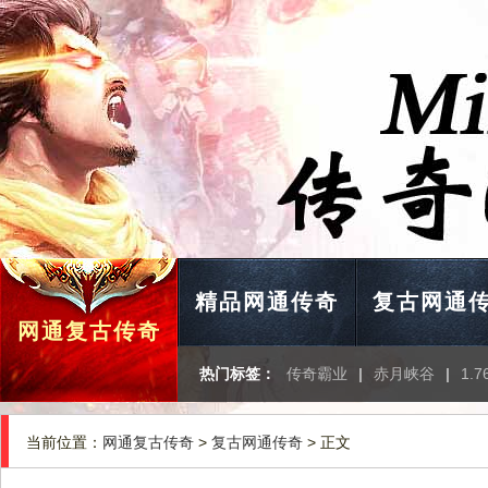
精品网通传奇
复古网通
网通复古传奇
热门标签：
传奇霸业
|
赤月峡谷
|
1.
当前位置：
网通复古传奇
>
复古网通传奇
> 正文