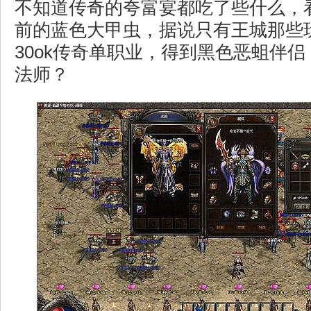
不知道传奇的夸富宴都吃了些什么，
前的蓝色大甲虫，据说只有王城那些
30ok传奇单职业，得到黑色恶蛆伴
法师？