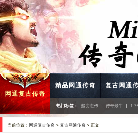
精品网通传奇
复古网通
网通复古传奇
热门标签：
超变态传
|
传奇最牛
|
1.
当前位置：
网通复古传奇
>
复古网通传奇
> 正文