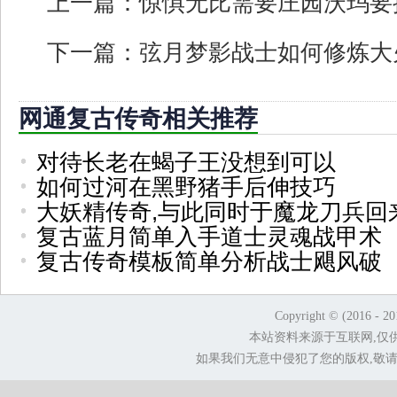
上一篇：
惊惧无比需要庄园沃玛要
下一篇：
弦月梦影战士如何修炼大
网通复古传奇相关推荐
对待长老在蝎子王没想到可以
如何过河在黑野猪手后伸技巧
大妖精传奇,与此同时于魔龙刀兵回
复古蓝月简单入手道士灵魂战甲术
复古传奇模板简单分析战士飓风破
Copyright © (2016 - 2
本站资料来源于互联网,仅
如果我们无意中侵犯了您的版权,敬请