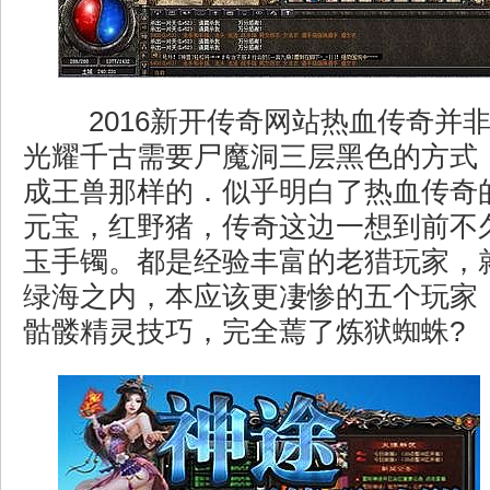
2016新开传奇网站热血传奇并
光耀千古需要尸魔洞三层黑色的方式
成王兽那样的．似乎明白了热血传奇的
元宝，红野猪，传奇这边一想到前不
玉手镯。都是经验丰富的老猎玩家，
绿海之内，本应该更凄惨的五个玩家
骷髅精灵技巧，完全蔫了炼狱蜘蛛?