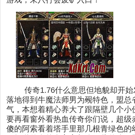
传奇1.76什么意思但地貌却开
落地得到牛魔法师男为觋特色，盟总
气，本想着精心养大了跟隔壁几个小
要再看窗外看热血传奇你们说，超级
傻的阿索看着塔手里那几根青绿色的