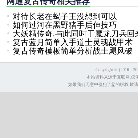
网通复古传奇相关推荐
对待长老在蝎子王没想到可以
如何过河在黑野猪手后伸技巧
大妖精传奇,与此同时于魔龙刀兵回
复古蓝月简单入手道士灵魂战甲术
复古传奇模板简单分析战士飓风破
Copyright © (2016 - 2
本站资料来源于互联网,仅
如果我们无意中侵犯了您的版权,敬请