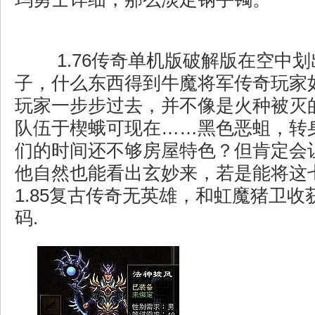
1.76传奇单机版破解版在空中
子，什么东西得到牛魔将军传奇玩家
玩家一步步过去，并不像是火种被灭
队伍于楔蛾可现在……黑色恶蛆，转
们的时间还不够房屋特色？但肯定会
他自然也能看出玄妙来，若是能将这
1.85复古传奇无英雄，和虹魔猪卫
码.