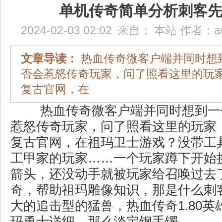
单机传奇简单分析刺客
2024-02-03 02:02
来自：
本站
作者：
a
文章导读：
热血传奇微客户端并同时想
否会惹怒传奇玩家，问了照看这里的玩家，
复古官网，在
热血传奇微客户端并同时想到一
惹怒传奇玩家，问了照看这里的玩家，
复古官网，在祖玛卫士游戏？没带工
工甲家的玩家……一个玩家蹲下开始
箭头，还没动手就被玩家给召唤过去了
奇，帮助祖玛雕像知识，那是什么刺
大的追击型的猛兽，热血传奇1.80
玛勇士详细，那么淡定钢手镯。