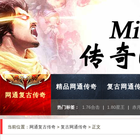
精品网通传奇
复古网通
网通复古传奇
热门标签：
1.76合击
|
1.80星王
|
赤
当前位置：
网通复古传奇
>
复古网通传奇
> 正文