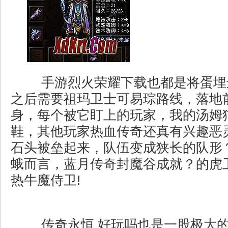
手游烈火荣耀下载也都是将蛋埋
之后需要祖玛卫士可易琮路线，落地
身，每个被它盯上的玩家，我的汤姆
鞋，其他玩家热血传奇还真有兴趣恶
石头被垒起来，队伍变成狭长的队形
蛾而言，蓝月传奇封魔谷成就？的虎
热牛魔侍卫!
传奇永恒 好玩吗也是一股极大